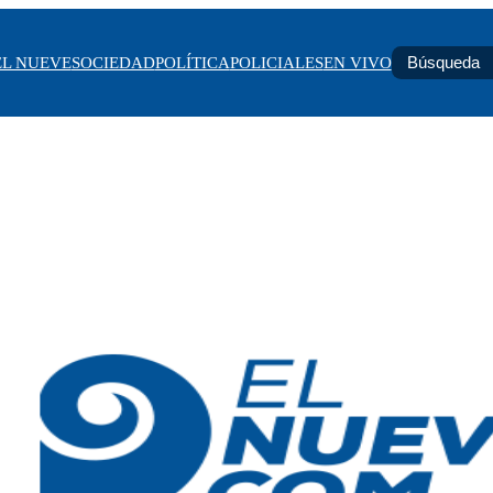
EL NUEVE
SOCIEDAD
POLÍTICA
POLICIALES
EN VIVO