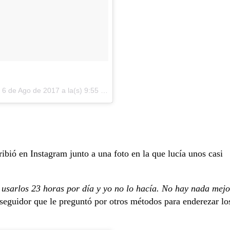
l
6 de Ago de 2017 a la(s) 9:55 PDT
ibió en Instagram junto a una foto en la que lucía unos casi
usarlos 23 horas por día y yo no lo hacía. No hay nada mejo
 seguidor que le preguntó por otros métodos para enderezar lo