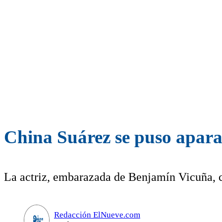
China Suárez se puso apara
La actriz, embarazada de Benjamín Vicuña, c
Redacción ElNueve.com