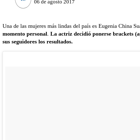
06 de agosto 2017
Una de las mujeres más lindas del país es Eugenia China Su
momento personal
.
La actriz decidió ponerse brackets (
sus seguidores los resultados.