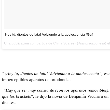
Hey tú, dientes de lata! Volviendo a la adolescencia 🤓🤐
Una publicación compartida de China Suarez (@sangrejaponesa) e
“¡Hey tú, dientes de lata! Volviendo a la adolescencia”,
escr
imperceptibles aparatos de ortodoncia.
“Hay que ser muy constante (con los aparatos removibles), 
que los brackets
”, le dijo la novia de Benjamín Vicuña a un
dientes.