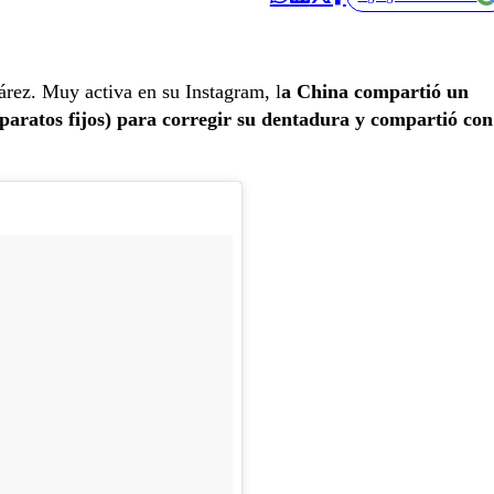
árez. Muy activa en su Instagram, l
a China compartió un
aparatos fijos) para corregir su dentadura y compartió con