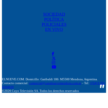
SOCIEDAD
POLÍTICA
POLICIALES
EN VIVO
ELNUEVE.COM. Domicillo: Garibaldi 186. M5500 Mendoza, Argentina.
Contacto comercial:
comercial@canalnuevemendoza.com.ar
– Tel:
+(54) 9 261
4204020
©2026 Cuyo Televisión SA. Todos los derechos reservados