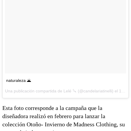
naturaleza 🌋
Una publicación compartida de Lelé 🔪 (@candelariatinelli) el
17 de Abr de 2017 a la(s) 3:16 PDT
Esta foto corresponde a la campaña que la
diseñadora realizó en febrero para lanzar la
colección Otoño- Invierno de Madness Clothing, su