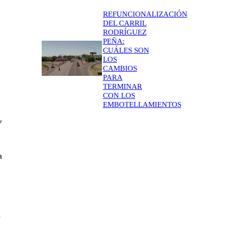
REFUNCIONALIZACIÓN
DEL CARRIL
RODRÍGUEZ
PEÑA:
CUÁLES SON
LOS
CAMBIOS
PARA
TERMINAR
CON LOS
EMBOTELLAMIENTOS
y
a
e