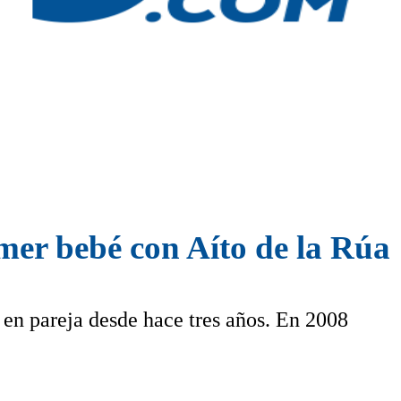
mer bebé con Aíto de la Rúa
n en pareja desde hace tres años. En 2008