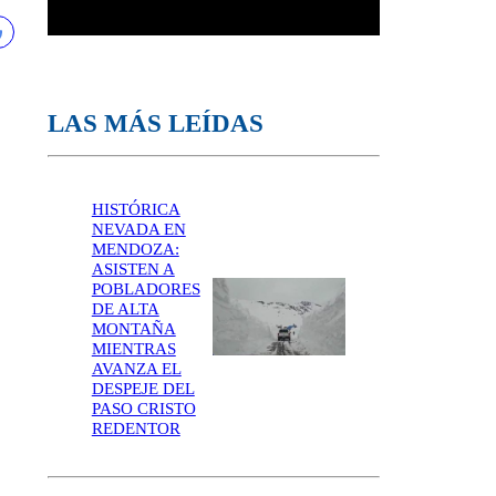
LAS MÁS LEÍDAS
HISTÓRICA
NEVADA EN
MENDOZA:
ASISTEN A
POBLADORES
DE ALTA
MONTAÑA
MIENTRAS
AVANZA EL
DESPEJE DEL
PASO CRISTO
REDENTOR