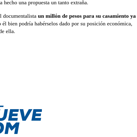
ría hecho una propuesta un tanto extraña.
al documentalista
un millón de pesos para su casamiento ya
él bien podría habérselos dado por su posición económica,
e ella.