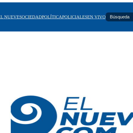
EL NUEVE
SOCIEDAD
POLÍTICA
POLICIALES
EN VIVO