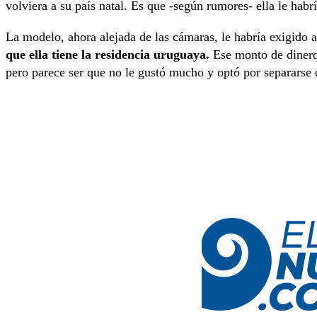
volviera a su país natal. Es que -según rumores- ella le hab
La modelo, ahora alejada de las cámaras, le habría exigido 
que ella tiene la residencia uruguaya.
Ese monto de dinero 
pero parece ser que no le gustó mucho y optó por separarse d