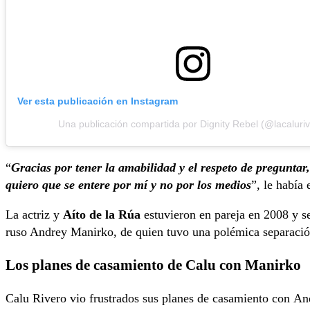
Ver esta publicación en Instagram
Una publicación compartida por Dignity Rebel (@lacaluriv
“
Gracias por tener la amabilidad y el respeto de preguntar
quiero que se entere por mí y no por los medios
”, le había 
La actriz y
Aíto de la Rúa
estuvieron en pareja en 2008 y se
ruso Andrey Manirko, de quien tuvo una polémica separació
Los planes de casamiento de Calu con Manirko
Calu Rivero vio frustrados sus planes de casamiento con And