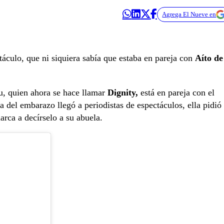
Agrega El Nueve en
áculo, que ni siquiera sabía que estaba en pareja con
Aíto de
u, quien ahora se hace llamar
Dignity,
está en pareja con
el
a del embarazo llegó a periodistas de espectáculos, ella pidió
arca a decírselo a su abuela.