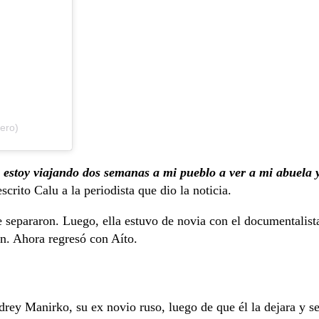
ero)
, estoy viajando dos semanas a mi pueblo a ver a mi abuela 
escrito Calu a la periodista que dio la noticia.
 separaron. Luego, ella estuvo de novia con el documentalist
n. Ahora regresó con Aíto.
rey Manirko, su ex novio ruso, luego de que él la dejara y s