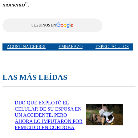
momento
”.
SEGUINOS EN
AGUSTINA CHERRI
EMBARAZO
ESPECTÁCULOS
LAS MÁS LEÍDAS
DIJO QUE EXPLOTÓ EL
CELULAR DE SU ESPOSA EN
UN ACCIDENTE, PERO
AHORA LO IMPUTARON POR
FEMICIDIO EN CÓRDOBA