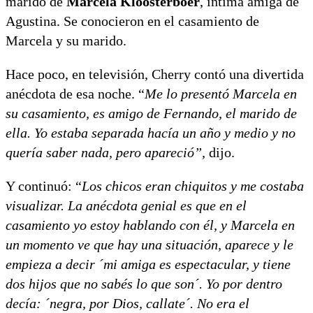
marido de
Marcela Kloosterboer
, íntima amiga de
Agustina. Se conocieron en el casamiento de
Marcela y su marido.
Hace poco, en televisión, Cherry contó una divertida
anécdota de esa noche. “
Me lo presentó Marcela en
su casamiento, es amigo de Fernando, el marido de
ella. Yo estaba separada hacía un año y medio y no
quería saber nada, pero apareció”,
dijo.
Y continuó: “
Los chicos eran chiquitos y me costaba
visualizar. La anécdota genial es que en el
casamiento yo estoy hablando con él, y Marcela en
un momento ve que hay una situación, aparece y le
empieza a decir ´mi amiga es espectacular, y tiene
dos hijos que no sabés lo que son´. Yo por dentro
decía: ´negra, por Dios, callate´. No era el