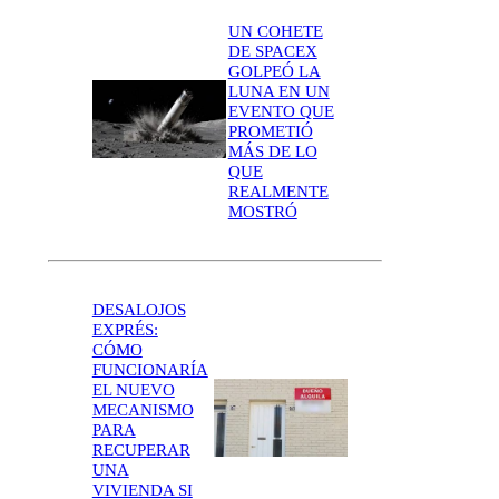
UN COHETE
DE SPACEX
GOLPEÓ LA
LUNA EN UN
EVENTO QUE
PROMETIÓ
MÁS DE LO
QUE
REALMENTE
MOSTRÓ
DESALOJOS
EXPRÉS:
CÓMO
FUNCIONARÍA
EL NUEVO
MECANISMO
PARA
RECUPERAR
UNA
VIVIENDA SI