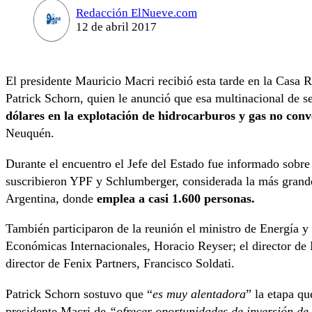
Redacción ElNueve.com
12 de abril 2017
El presidente Mauricio Macri recibió esta tarde en la Casa 
Patrick Schorn, quien le anunció que esa multinacional de se
dólares en la explotación de hidrocarburos y gas no con
Neuquén.
Durante el encuentro el Jefe del Estado fue informado sobr
suscribieron YPF y Schlumberger, considerada la más grand
Argentina, donde
emplea a casi 1.600 personas.
También participaron de la reunión el ministro de Energía y
Económicas Internacionales, Horacio Reyser; el director de
director de Fenix Partners, Francisco Soldati.
Patrick Schorn sostuvo que “
es muy alentadora
” la etapa qu
presidente Macri de
“ofrecer oportunidades de inversión de 