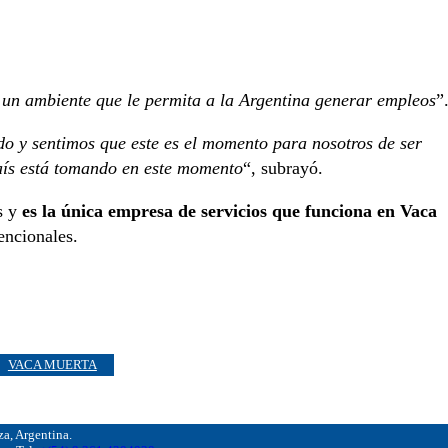
r un ambiente que le permita a la Argentina generar empleos
”
 y sentimos que este es el momento para nosotros de ser
país está tomando en este momento
“, subrayó.
s y
es la única empresa de servicios que funciona en Vaca
encionales.
VACA MUERTA
, Argentina.