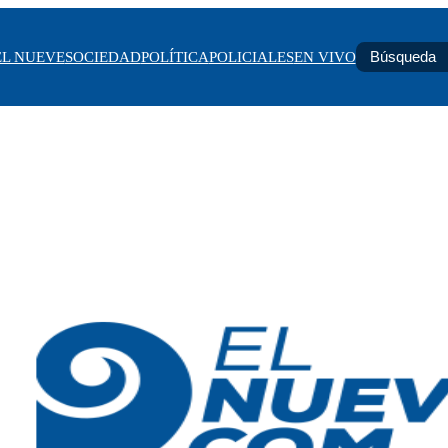
EL NUEVE
SOCIEDAD
POLÍTICA
POLICIALES
EN VIVO