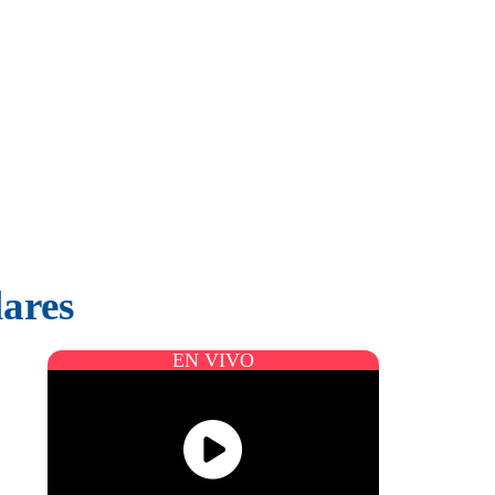
lares
EN VIVO