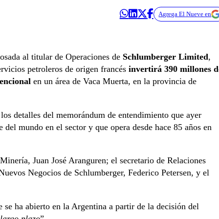
Agrega El Nueve en
Rosada al titular de Operaciones de
Schlumberger Limited
,
rvicios petroleros de origen francés
invertirá 390 millones d
vencional
en un área de Vaca Muerta, en la provincia de
e los detalles del memorándum de entendimiento que ayer
e del mundo en el sector y que opera desde hace 85 años en
 Minería, Juan José Aranguren; el secretario de Relaciones
 Nuevos Negocios de Schlumberger, Federico Petersen, y el
e se ha abierto en la Argentina a partir de la decisión del
largo plazo
”.