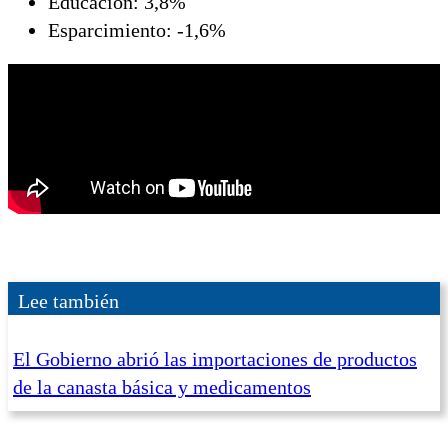
Educación: 3,8%
Esparcimiento: -1,6%
Lee también
El Gobierno abrió las importaciones de productos
de la canasta básica y medicamentos