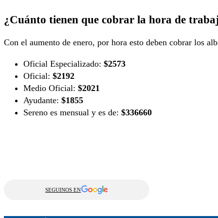
¿Cuánto tienen que cobrar la hora de trabaj
Con el aumento de enero, por hora esto deben cobrar los al
Oficial Especializado:
$2573
Oficial:
$2192
Medio Oficial:
$2021
Ayudante:
$1855
Sereno es mensual y es de:
$336660
SEGUINOS EN