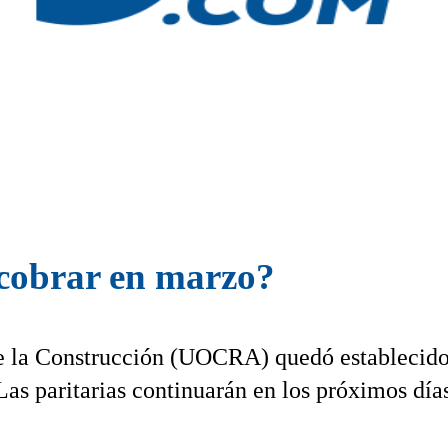
 cobrar en marzo?
e la Construcción (UOCRA) quedó establecid
Las paritarias continuarán en los próximos día