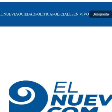
EL NUEVE
SOCIEDAD
POLÍTICA
POLICIALES
EN VIVO