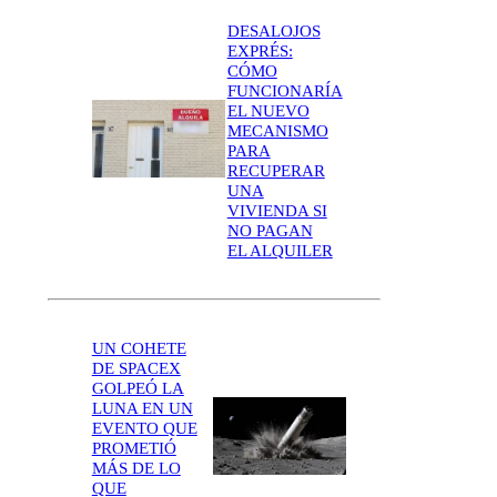
DESALOJOS
EXPRÉS:
CÓMO
FUNCIONARÍA
EL NUEVO
MECANISMO
PARA
RECUPERAR
UNA
VIVIENDA SI
NO PAGAN
EL ALQUILER
UN COHETE
DE SPACEX
GOLPEÓ LA
LUNA EN UN
EVENTO QUE
PROMETIÓ
MÁS DE LO
QUE