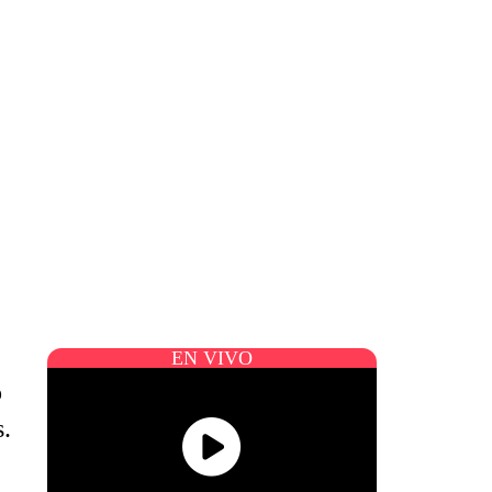
EN VIVO
o
s.