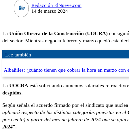
Redacción ElNueve.com
14 de marzo 2024
La
Unión Obrera de la Construcción (UOCRA)
consiguió
del sector. Mientras negocia febrero y marzo quedó establec
Lee también
Albañiles: ¿cuánto tienen que cobrar la hora en marzo con 
La
UOCRA
está solicitando aumentos salariales retroactiv
despidos.
Según señala el acuerdo firmado por el sindicato que nuclea 
aplicará respecto de las distintas categorías previstas en el
por ciento) a partir del mes de febrero de 2024 que se aplic
2024″.