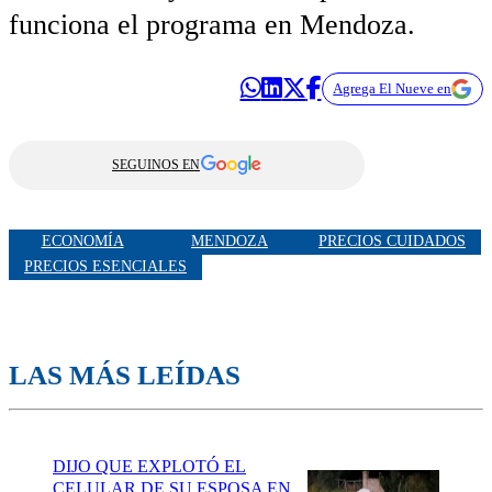
funciona el programa en Mendoza.
Agrega El Nueve en
SEGUINOS EN
ECONOMÍA
MENDOZA
PRECIOS CUIDADOS
PRECIOS ESENCIALES
LAS MÁS LEÍDAS
DIJO QUE EXPLOTÓ EL
CELULAR DE SU ESPOSA EN