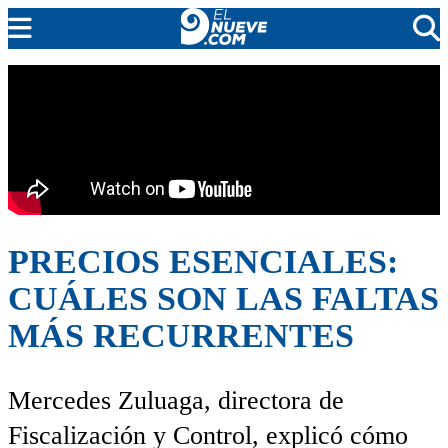
EL NUEVE
SOCIEDAD
POLÍTICA
POLICIALES
EN VIVO
PRECIOS ESENCIALES:
CUÁLES SON LAS FALTAS
MÁS RECURRENTES
Mercedes Zuluaga, directora de
Fiscalización y Control, explicó cómo