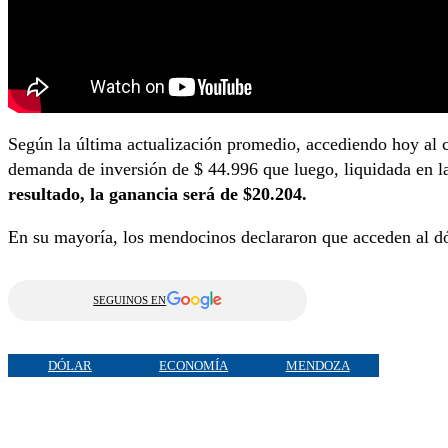
Según la última actualización promedio, accediendo hoy al
demanda de inversión de $ 44.996 que luego, liquidada en l
resultado, la ganancia será de $20.204.
En su mayoría, los mendocinos declararon que acceden al dó
SEGUINOS EN
DÓLAR
ECONOMÍA
MENDOZA