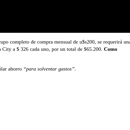
 cupo completo de compra mensual de u$s200, se requerirá un
a City a $ 326 cada uno, por un total de $65.200.
Como
lar ahorro
“para solventar gastos”.