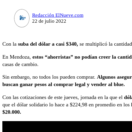
Redacción ElNueve.com
22 de julio 2022
Con la
suba del dólar a casi $340,
se multiplicó la cantid
En Mendoza,
estos “ahorristas” no podían creer la canti
casas de cambio.
Sin embargo, no todos los pueden comprar.
Algunos asegur
buscan ganar pesos al comprar legal y vender al blue.
Con las cotizaciones de este jueves, jornada en la que el
dól
que el dólar solidario lo hace a $224,98 en promedio en los
$20.000.