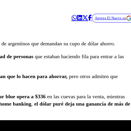
Agrega El Nueve en
ad de argentinos que demandan su cupo de dólar ahorro.
dad de personas
que estaban haciendo fila para entrar a las
an que lo hacen para ahorrar,
pero otros admiten que
ar blue opera a $336
en las cuevas para la venta, mientras
home banking
,
el dólar puré deja una ganancia de más de