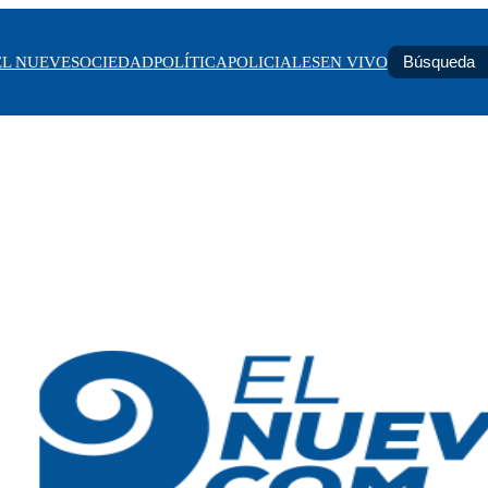
EL NUEVE
SOCIEDAD
POLÍTICA
POLICIALES
EN VIVO