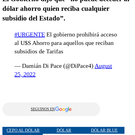
dólar ahorro quien reciba cualquier
subsidio del Estado”.
#URGENTE
El gobierno prohibirá acceso
al U$S Ahorro para aquellos que reciban
subsidios de Tarifas
— Damián Di Pace (@DiPace4)
August
25, 2022
SEGUINOS EN
CEPO AL DÓLAR
DÓLAR
DÓLAR BLUE