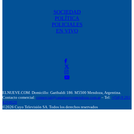
SOCIEDAD
POLÍTICA
POLICIALES
EN VIVO
ELNUEVE.COM. Domicillo: Garibaldi 186. M5500 Mendoza, Argentina.
Contacto comercial:
comercial@canalnuevemendoza.com.ar
– Tel:
+(54) 9 261
4204020
©2026 Cuyo Televisión SA. Todos los derechos reservados