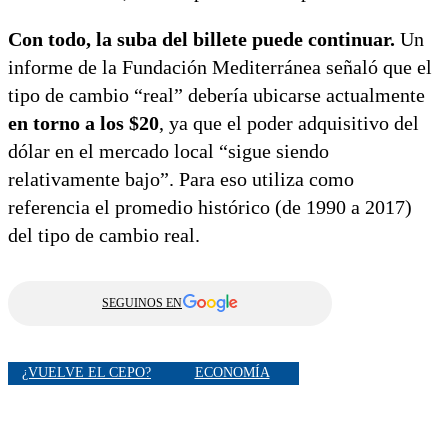
Con todo, la suba del billete puede continuar.
Un
informe de la Fundación Mediterránea señaló que el
tipo de cambio “real” debería ubicarse actualmente
en torno a los $20
, ya que el poder adquisitivo del
dólar en el mercado local “sigue siendo
relativamente bajo”. Para eso utiliza como
referencia el promedio histórico (de 1990 a 2017)
del tipo de cambio real.
SEGUINOS EN
¿VUELVE EL CEPO?
ECONOMÍA