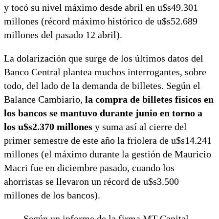
y tocó su nivel máximo desde abril en u$s49.301
millones (récord máximo histórico de u$s52.689
millones del pasado 12 abril).
La dolarización que surge de los últimos datos del
Banco Central plantea muchos interrogantes, sobre
todo, del lado de la demanda de billetes. Según el
Balance Cambiario,
la compra de billetes físicos en
los bancos se mantuvo durante junio en torno a
los u$s2.370 millones
y suma así al cierre del
primer semestre de este año la friolera de u$s14.241
millones (el máximo durante la gestión de Mauricio
Macri fue en diciembre pasado, cuando los
ahorristas se llevaron un récord de u$s3.500
millones de los bancos).
Según un informe de la firma MT Capital,