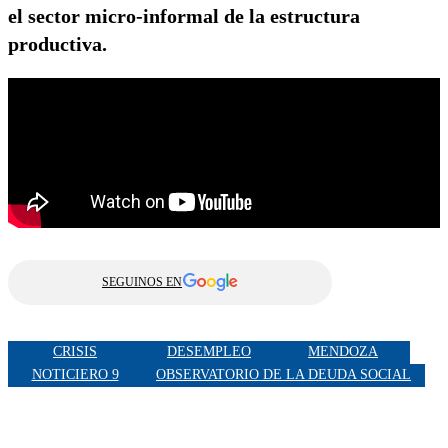
el sector micro-informal de la estructura
productiva.
SEGUINOS EN
CRISIS
DESEMPLEO
MENDOZA
NOTICIERO 9
OBSERVATORIO DE LA DEUDA SOCIAL