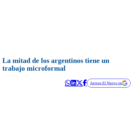
La mitad de los argentinos tiene un
trabajo microformal
Agrega El Nueve en