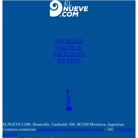
SOCIEDAD
POLÍTICA
POLICIALES
EN VIVO
ELNUEVE.COM. Domicillo: Garibaldi 186. M5500 Mendoza, Argentina.
Contacto comercial:
comercial@canalnuevemendoza.com.ar
– Tel:
+(54) 9 261
4204020