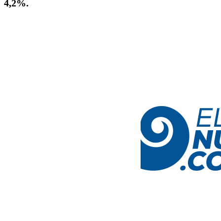
4,2%.