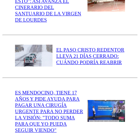
ESTO”: ASÍ AVANZA EL
CINERARIO DEL
SANTUARIO DE LA VIRGEN
DE LOURDES
EL PASO CRISTO REDENTOR
LLEVA 21 DÍAS CERRADO:
CUÁNDO PODRÍA REABRIR
ES MENDOCINO, TIENE 17
AÑOS Y PIDE AYUDA PARA
PAGAR UNA CIRUGÍA
URGENTE PARA NO PERDER
LA VISIÓN: "TODO SUMA
PARA QUE YO PUEDA
SEGUIR VIENDO"