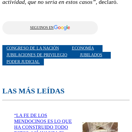
actividad, que no sería en estos casos”,
declaró.
SEGUINOS EN
CONGRESO DE LA NACIÓN
ECONOMÍA
JUBILACIONES DE PRIVILEGIO
JUBILADOS
PODER JUDICIAL
LAS MÁS LEÍDAS
“LA FE DE LOS
MENDOCINOS ES LO QUE
HA CONSTRUIDO TODO