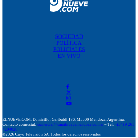
SOCIEDAD
POLÍTICA
POLICIALES
EN VIVO
ELNUEVE.COM. Domicillo: Garibaldi 186. M5500 Mendoza, Argentina.
Contacto comercial:
comercial@canalnuevemendoza.com.ar
– Tel:
+(54) 9 261
4204020
©2026 Cuyo Televisión SA. Todos los derechos reservados