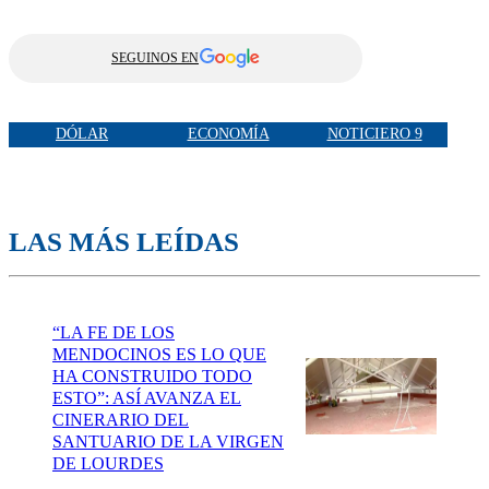
SEGUINOS EN
DÓLAR
ECONOMÍA
NOTICIERO 9
LAS MÁS LEÍDAS
“LA FE DE LOS
MENDOCINOS ES LO QUE
HA CONSTRUIDO TODO
ESTO”: ASÍ AVANZA EL
CINERARIO DEL
SANTUARIO DE LA VIRGEN
DE LOURDES