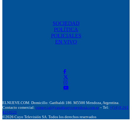
SOCIEDAD
POLÍTICA
POLICIALES
EN VIVO
ELNUEVE.COM. Domicillo: Garibaldi 186. M5500 Mendoza, Argentina.
Contacto comercial:
comercial@canalnuevemendoza.com.ar
– Tel:
+(54) 9 261
4204020
©2026 Cuyo Televisión SA. Todos los derechos reservados