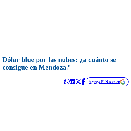
Dólar blue por las nubes: ¿a cuánto se
consigue en Mendoza?
Agrega El Nueve en