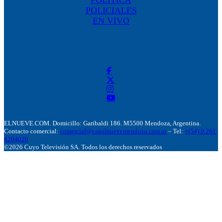
POLÍTICA
POLICIALES
EN VIVO
ELNUEVE.COM. Domicillo: Garibaldi 186. M5500 Mendoza, Argentina.
Contacto comercial:
comercial@canalnuevemendoza.com.ar
– Tel:
+(54) 9 261
4204020
©2026 Cuyo Televisión SA. Todos los derechos reservados