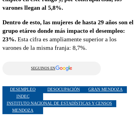
varones llegan al 5,8%.
Dentro de esto, las mujeres de hasta 29 años son el
grupo etáreo donde más impacto el desempleo:
23%.
Esta cifra es ampliamente superior a los
varones de la misma franja: 8,7%.
SEGUINOS EN
DESEMPLEO
DESOCUPACIÓN
GRAN MENDOZA
INDEC
INSTITUTO NACIONAL DE ESTADÍSTICAS Y CENSOS
MENDOZA