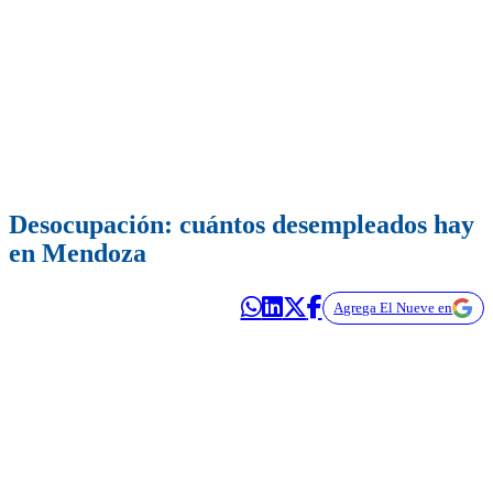
Desocupación: cuántos desempleados hay
en Mendoza
Agrega El Nueve en