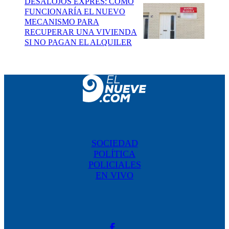
DESALOJOS EXPRÉS: CÓMO
FUNCIONARÍA EL NUEVO
MECANISMO PARA
RECUPERAR UNA VIVIENDA
SI NO PAGAN EL ALQUILER
SOCIEDAD
POLÍTICA
POLICIALES
EN VIVO