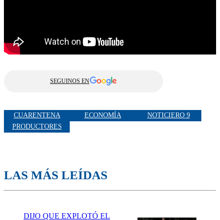
SEGUINOS EN
CUARENTENA
ECONOMÍA
NOTICIERO 9
PRODUCTORES
LAS MÁS LEÍDAS
DIJO QUE EXPLOTÓ EL