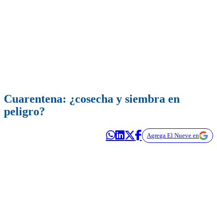
Cuarentena: ¿cosecha y siembra en
peligro?
Agrega El Nueve en