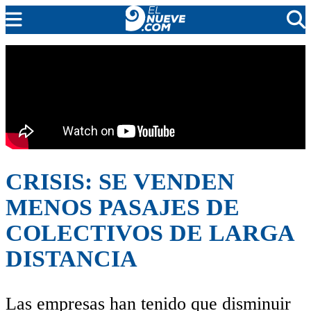
EL NUEVE
SOCIEDAD
POLÍTICA
POLICIALES
EN VIVO
CRISIS: SE VENDEN
MENOS PASAJES DE
COLECTIVOS DE LARGA
DISTANCIA
Las empresas han tenido que disminuir