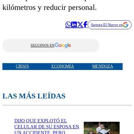
kilómetros y reducir personal.
Agrega El Nueve en
SEGUINOS EN
CRISIS
ECONOMÍA
MENDOZA
LAS MÁS LEÍDAS
DIJO QUE EXPLOTÓ EL
CELULAR DE SU ESPOSA EN
UN ACCIDENTE, PERO