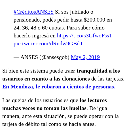
#CréditosANSES
Si sos jubilado o
pensionado, podés pedir hasta $200.000 en
24, 36, 48 o 60 cuotas. Para saber cómo
hacerlo ingresá en
https://t.co/s3GfwoFss1
pic.twitter.com/dRudw9GBdT
— ANSES (@ansesgob)
May 2, 2019
Si bien este sistema puede traer
tranquilidad a los
usuarios en cuanto a las clonaciones
de las tarjetas.
En Mendoza, le robaron a cientos de personas.
Las quejas de los usuarios es que
los lectores
muchas veces no toman las huellas
. De igual
manera, ante esta situación, se puede operar con la
tarjeta de débito tal como se hacía antes.