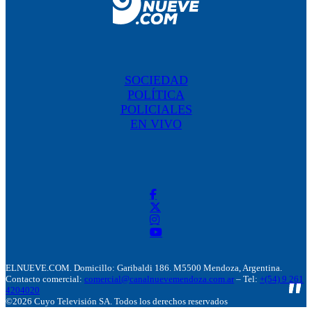
SOCIEDAD
POLÍTICA
POLICIALES
EN VIVO
ELNUEVE.COM. Domicillo: Garibaldi 186. M5500 Mendoza, Argentina.
Contacto comercial:
comercial@canalnuevemendoza.com.ar
– Tel:
+(54) 9 261
4204020
©2026 Cuyo Televisión SA. Todos los derechos reservados