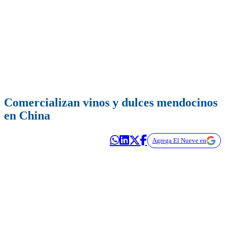
Comercializan vinos y dulces mendocinos
en China
Agrega El Nueve en