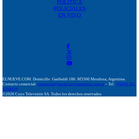
POLÍTICA
POLICIALES
EN VIVO
ELNUEVE.COM. Domicillo: Garibaldi 186. M5500 Mendoza, Argentina.
Contacto comercial:
comercial@canalnuevemendoza.com.ar
– Tel:
+(54) 9 261
4204020
©2026 Cuyo Televisión SA. Todos los derechos reservados