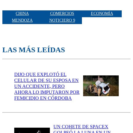
CHINA
COMERCIOS
ECONOMÍA
MENDOZA
NOTICIERO 9
LAS MÁS LEÍDAS
DIJO QUE EXPLOTÓ EL
CELULAR DE SU ESPOSA EN
UN ACCIDENTE, PERO
AHORA LO IMPUTARON POR
FEMICIDIO EN CÓRDOBA
UN COHETE DE SPACEX
GOLPEÓ LA LUNA EN UN