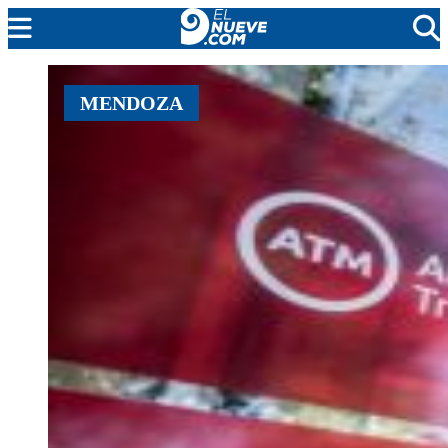
EL NUEVE
MENDOZA
SOCIEDAD
POLÍTICA
POLICIALES
EN VIVO