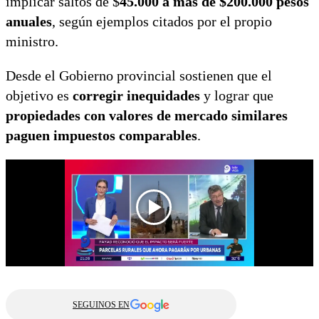
implicar saltos de $
45.000 a más de $200.000 pesos
anuales
, según ejemplos citados por el propio
ministro.
Desde el Gobierno provincial sostienen que el
objetivo es
corregir inequidades
y lograr que
propiedades con valores de mercado similares
paguen impuestos comparables
.
SEGUINOS EN