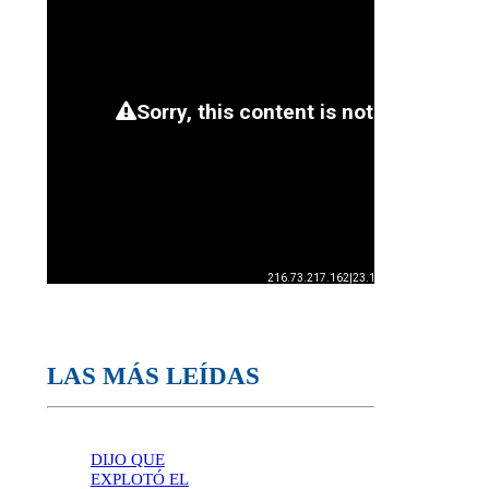
LAS MÁS LEÍDAS
DIJO QUE
EXPLOTÓ EL