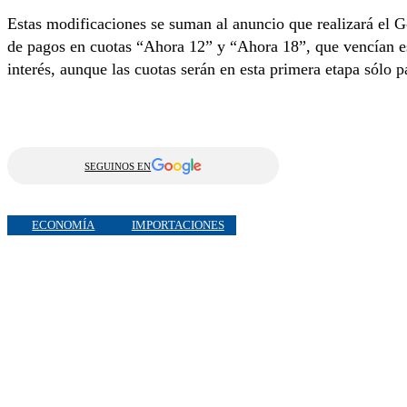
Estas modificaciones se suman al anuncio que realizará el G
de pagos en cuotas “Ahora 12” y “Ahora 18”, que vencían est
interés, aunque las cuotas serán en esta primera etapa sólo 
SEGUINOS EN
ECONOMÍA
IMPORTACIONES