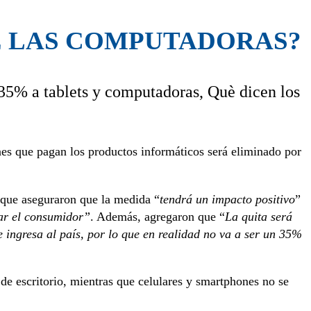
E LAS COMPUTADORAS?
l 35% a tablets y computadoras, Què dicen los
ones que pagan los productos informáticos será eliminado por
 que aseguraron que la medida “
tendrá un impacto positivo
”
gar el consumidor”
. Además, agregaron que “
La quita será
 ingresa al país, por lo que en realidad no va a ser un 35%
 de escritorio, mientras que celulares y smartphones no se