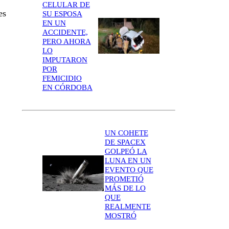
CELULAR DE
es
SU ESPOSA
EN UN
ACCIDENTE,
PERO AHORA
LO
IMPUTARON
POR
FEMICIDIO
EN CÓRDOBA
UN COHETE
DE SPACEX
GOLPEÓ LA
LUNA EN UN
EVENTO QUE
PROMETIÓ
MÁS DE LO
QUE
REALMENTE
MOSTRÓ