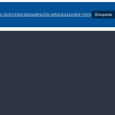
EL NUEVE
SOCIEDAD
POLÍTICA
POLICIALES
EN VIVO