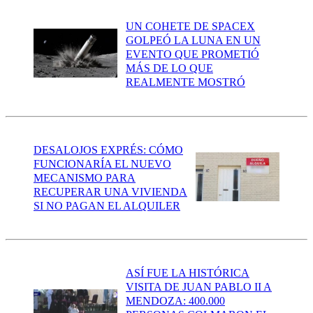
UN COHETE DE SPACEX
GOLPEÓ LA LUNA EN UN
EVENTO QUE PROMETIÓ
MÁS DE LO QUE
REALMENTE MOSTRÓ
DESALOJOS EXPRÉS: CÓMO
FUNCIONARÍA EL NUEVO
MECANISMO PARA
RECUPERAR UNA VIVIENDA
SI NO PAGAN EL ALQUILER
ASÍ FUE LA HISTÓRICA
VISITA DE JUAN PABLO II A
MENDOZA: 400.000