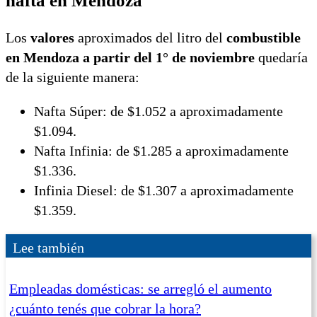
nafta en Mendoza
Los
valores
aproximados del litro del
combustible
en Mendoza a partir del 1° de noviembre
quedaría
de la siguiente manera:
Nafta Súper: de $1.052 a aproximadamente
$1.094.
Nafta Infinia: de $1.285 a aproximadamente
$1.336.
Infinia Diesel: de $1.307 a aproximadamente
$1.359.
Lee también
Empleadas domésticas: se arregló el aumento
¿cuánto tenés que cobrar la hora?