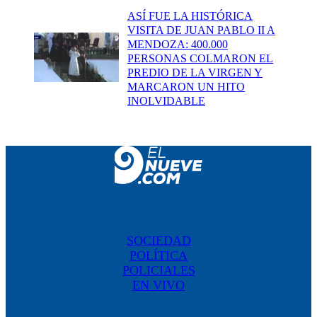
ASÍ FUE LA HISTÓRICA
VISITA DE JUAN PABLO II A
MENDOZA: 400.000
PERSONAS COLMARON EL
PREDIO DE LA VIRGEN Y
MARCARON UN HITO
INOLVIDABLE
SOCIEDAD
POLÍTICA
POLICIALES
EN VIVO