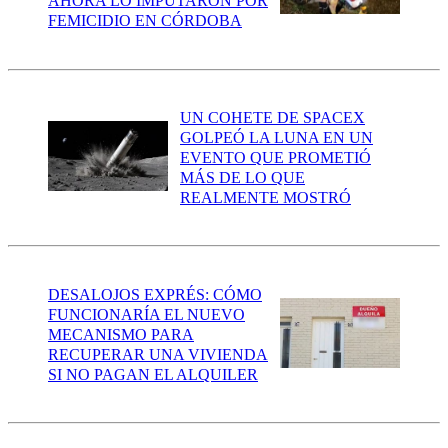
AHORA LO IMPUTARON POR
FEMICIDIO EN CÓRDOBA
UN COHETE DE SPACEX
GOLPEÓ LA LUNA EN UN
EVENTO QUE PROMETIÓ
MÁS DE LO QUE
REALMENTE MOSTRÓ
DESALOJOS EXPRÉS: CÓMO
FUNCIONARÍA EL NUEVO
MECANISMO PARA
RECUPERAR UNA VIVIENDA
SI NO PAGAN EL ALQUILER