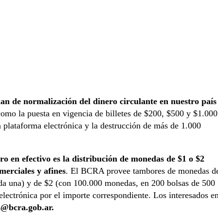
lan de normalización del dinero circulante en nuestro país
como la puesta en vigencia de billetes de $200, $500 y $1.000
na plataforma electrónica y la destrucción de más de 1.000
ro en efectivo es la distribución de monedas de $1 o $2
erciales y afines
. El BCRA provee tambores de monedas d
a una) y de $2 (con 100.000 monedas, en 200 bolsas de 500
electrónica por el importe correspondiente. Los interesados e
@bcra.gob.ar.