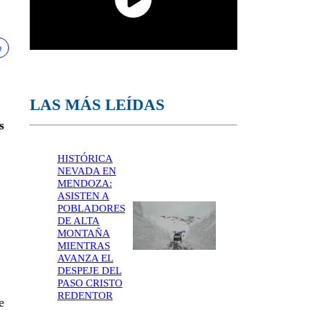
LAS MÁS LEÍDAS
s
HISTÓRICA
NEVADA EN
MENDOZA:
ASISTEN A
POBLADORES
DE ALTA
MONTAÑA
MIENTRAS
AVANZA EL
DESPEJE DEL
PASO CRISTO
REDENTOR
e