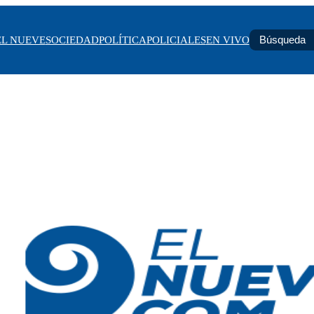
EL NUEVE
SOCIEDAD
POLÍTICA
POLICIALES
EN VIVO