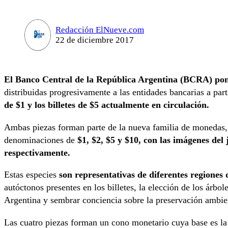
Redacción ElNueve.com
22 de diciembre 2017
El Banco Central de la República Argentina (BCRA) pone
distribuidas progresivamente a las entidades bancarias a p
de $1 y los billetes de $5 actualmente en circulación.
Ambas piezas forman parte de la nueva familia de monedas
denominaciones de
$1, $2, $5 y $10, con las imágenes del 
respectivamente.
Estas especies
son representativas de diferentes regiones 
autóctonos presentes en los billetes, la elección de los árbol
Argentina y sembrar conciencia sobre la preservación ambie
Las cuatro piezas forman un cono monetario cuya base es la