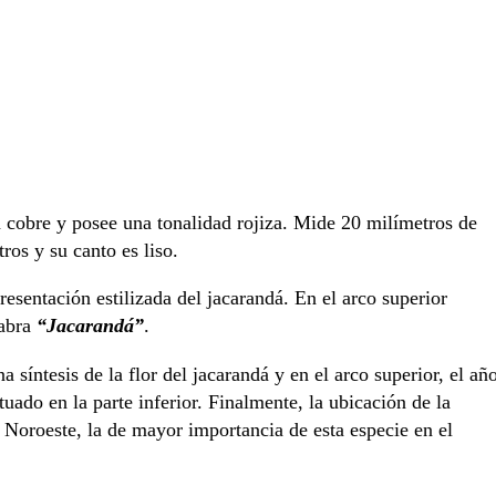
n cobre y posee una tonalidad rojiza. Mide 20 milímetros de
os y su canto es liso.
resentación estilizada del jacarandá. En el arco superior
labra
“Jacarandá”
.
a síntesis de la flor del jacarandá y en el arco superior, el añ
ado en la parte inferior. Finalmente, la ubicación de la
 Noroeste, la de mayor importancia de esta especie en el