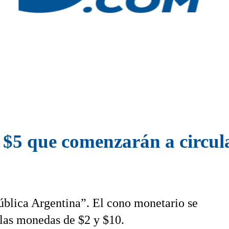
y $5 que comenzarán a circul
ública Argentina”. El cono monetario se
 las monedas de $2 y $10.