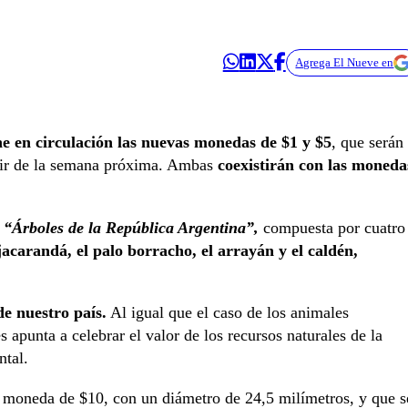
Agrega El Nueve en
 en circulación las nuevas monedas de $1 y $5
, que serán
artir de la semana próxima. Ambas
coexistirán con las moneda
,
“Árboles de la República Argentina”,
compuesta por cuatro
jacarandá, el palo borracho, el arrayán y el caldén,
de nuestro país.
Al igual que el caso de los animales
es apunta a celebrar el valor de los recursos naturales de la
ntal.
 moneda de $10, con un diámetro de 24,5 milímetros, y que s