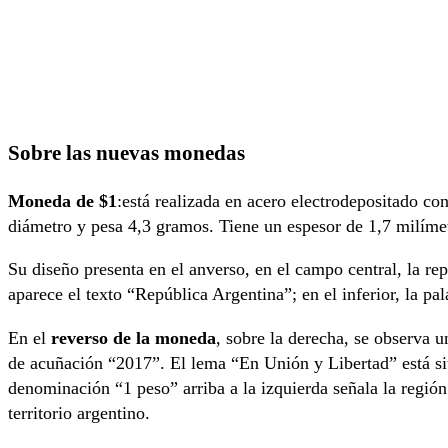
Sobre las nuevas monedas
Moneda de $1
:está realizada en acero electrodepositado co
diámetro y pesa 4,3 gramos. Tiene un espesor de 1,7 milímetr
Su diseño presenta en el anverso, en el campo central, la rep
aparece el texto “República Argentina”; en el inferior, la pa
En el
reverso de la moneda
, sobre la derecha, se observa un
de acuñación “2017”. El lema “En Unión y Libertad” está situ
denominación “1 peso” arriba a la izquierda señala la región
territorio argentino.