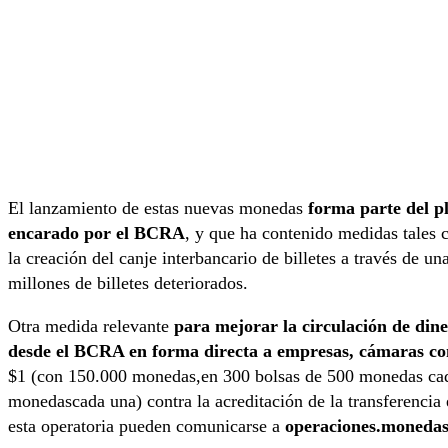
El lanzamiento de estas nuevas monedas
forma parte del p
encarado por el BCRA
, y que ha contenido medidas tales 
la creación del canje interbancario de billetes a través de u
millones de billetes deteriorados.
Otra medida relevante
para mejorar la circulación de dine
desde el BCRA en forma directa a empresas, cámaras com
$1 (con 150.000 monedas,en 300 bolsas de 500 monedas cad
monedascada una) contra la acreditación de la transferencia 
esta operatoria pueden comunicarse a
operaciones.monedas