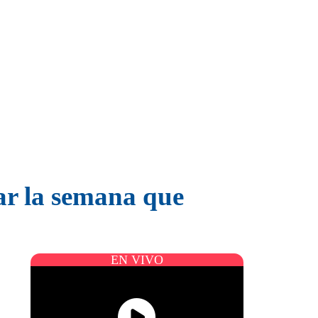
ar la semana que
EN VIVO