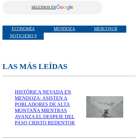
SEGUINOS EN
ECONOMÍA
MENDOZA
MERCOSUR
NOTICIERO 9
LAS MÁS LEÍDAS
HISTÓRICA NEVADA EN
MENDOZA: ASISTEN A
POBLADORES DE ALTA
MONTAÑA MIENTRAS
AVANZA EL DESPEJE DEL
PASO CRISTO REDENTOR