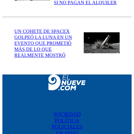
SI NO PAGAN EL ALQUILER
UN COHETE DE SPACEX
GOLPEÓ LA LUNA EN UN
EVENTO QUE PROMETIÓ
MÁS DE LO QUE
REALMENTE MOSTRÓ
SOCIEDAD
POLÍTICA
POLICIALES
EN VIVO