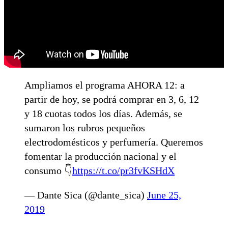
Ampliamos el programa AHORA 12: a
partir de hoy, se podrá comprar en 3, 6, 12
y 18 cuotas todos los días. Además, se
sumaron los rubros pequeños
electrodomésticos y perfumería. Queremos
fomentar la producción nacional y el
consumo 👇
https://t.co/pr3fvKSHdX
— Dante Sica (@dante_sica)
June 25,
2019