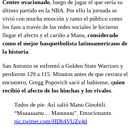
Center ovacionado
, luego de jugar el que sería su
último partido en la NBA. Por ello la jornada se
vivió con mucha emoción y tanto el público como
los fans a través de las redes sociales le hicieron
llegar el afecto y el cariño a Manu,
considerado
como el mejor basquetbolista latinoamericano de
la historia
.
San Antonio se enfrentó a Golden State Warriors y
perdieron 129 a 115. Minutos antes de que cerrara el
encuentro, Gregg Popovich sacó al bahiense, q
uien
recibió el afecto de los hinchas y los rivales
.
Todos de pie. Así salió Manu Ginobili.
“Maaaaaanu… Manuuuu”. Emocionante.
pic.twitter.com/HDb4VUZv4d