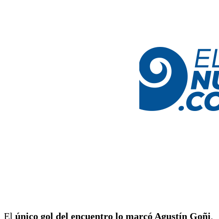
El
único gol del encuentro lo marcó Agustín Goñi
,