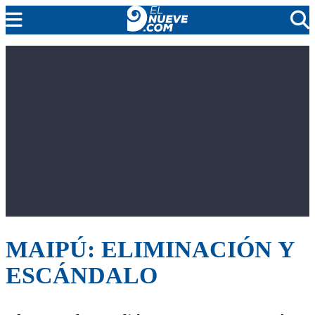
EL NUEVE
SOCIEDAD
POLÍTICA
POLICIALES
EN VIVO
MAIPÚ: ELIMINACIÓN Y
ESCÁNDALO