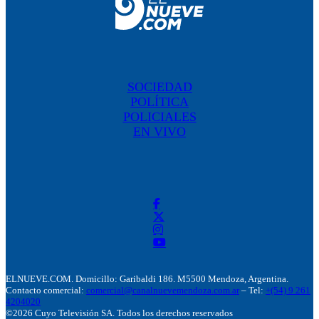
SOCIEDAD
POLÍTICA
POLICIALES
EN VIVO
ELNUEVE.COM. Domicillo: Garibaldi 186. M5500 Mendoza, Argentina.
Contacto comercial:
comercial@canalnuevemendoza.com.ar
– Tel:
+(54) 9 261
4204020
©2026 Cuyo Televisión SA. Todos los derechos reservados