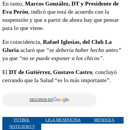
En tanto,
Marcos González, DT y Presidente de
Eva Perón
, indicó que está de acuerdo con la
suspensión y que a partir de ahora hay que pensar
para lo que viene.
En coincidencia,
Rafael Iglesias, del Club La
Gloria
aclaró que
“se debería haber hecho antes”
ya que
“no se puede exponer a los chicos”.
El
DT de Gutiérrez, Gustavo Castro
, concluyó
cerrando que la Salud “es lo más importante”.
SEGUINOS EN
FÚTBOL
LIGA MENDOCINA
MENDOZA
NOTICIERO 9