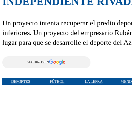
INDEPENDIENTE RIVAD
Un proyecto intenta recuperar el predio depo
inferiores. Un proyecto del empresario Rubén
lugar para que se desarrolle el deporte del A
SEGUINOS EN
DEPORTES
FÚTBOL
LA LEPRA
MEND