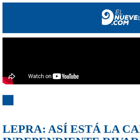
EL NUEVE
SOCIEDAD
POLÍTICA
POLICIALES
EN VIVO
LEPRA: ASÍ ESTÁ LA C