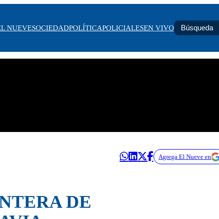
EL NUEVE
SOCIEDAD
POLÍTICA
POLICIALES
EN VIVO
Agrega El Nueve en
ANTERA DE