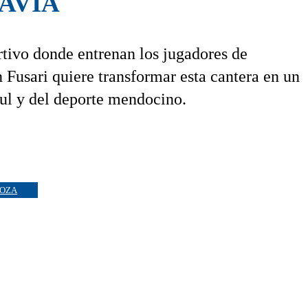
AVIA
rtivo donde entrenan los jugadores de
 Fusari quiere transformar esta cantera en un
zul y del deporte mendocino.
OZA