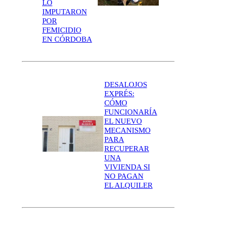
LO
IMPUTARON
POR
FEMICIDIO
EN CÓRDOBA
DESALOJOS
EXPRÉS:
CÓMO
FUNCIONARÍA
EL NUEVO
MECANISMO
PARA
RECUPERAR
UNA
VIVIENDA SI
NO PAGAN
EL ALQUILER