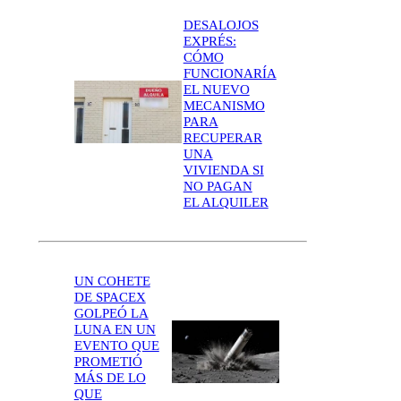
DESALOJOS
EXPRÉS:
CÓMO
FUNCIONARÍA
EL NUEVO
MECANISMO
PARA
RECUPERAR
UNA
VIVIENDA SI
NO PAGAN
EL ALQUILER
UN COHETE
DE SPACEX
GOLPEÓ LA
LUNA EN UN
EVENTO QUE
PROMETIÓ
MÁS DE LO
QUE