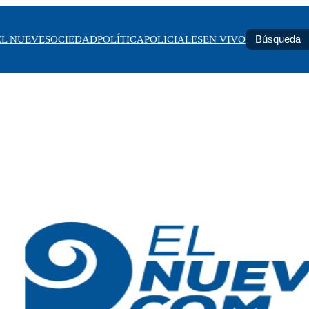
EL NUEVE
SOCIEDAD
POLÍTICA
POLICIALES
EN VIVO