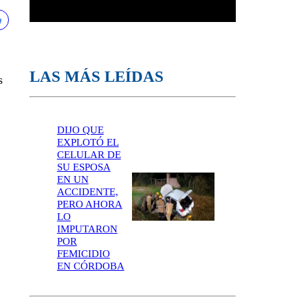
LAS MÁS LEÍDAS
s
DIJO QUE
EXPLOTÓ EL
CELULAR DE
SU ESPOSA
EN UN
ACCIDENTE,
PERO AHORA
LO
IMPUTARON
POR
FEMICIDIO
EN CÓRDOBA