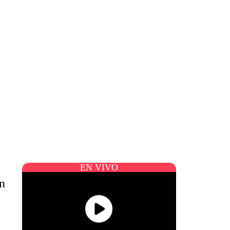
EN VIVO
on