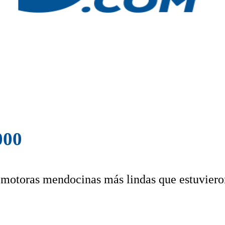
000
promotoras mendocinas más lindas que estuvier