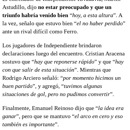
Astudillo, dijo
no estar preocupado y que un
triunfo habría venido bien
“
hoy, a esta altura
”. A
la vez, señalo que estuvo bien “
el no haber perdido
”
ante un rival difícil como Ferro.
Los jugadores de Independiente brindaron
declaraciones luego del encuentro. Cristian Aracena
sostuvo que “
hay que reponerse rápido
” y que “
hay
con que salir de esta situación
”. Mientras que
Rodrigo Arciero señaló: “
por momento hicimos un
buen partido
”, y agregó, “
tuvimos algunas
situaciones de gol, pero no pudimos convertir
”.
Finalmente, Emanuel Reinoso dijo que “
la idea era
ganar
”, pero que se mantuvo “
el arco en cero y eso
también es importante
”.