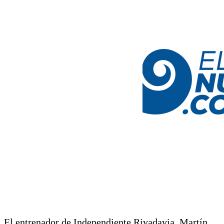
El entrenador de Independiente Rivadavia, Martín