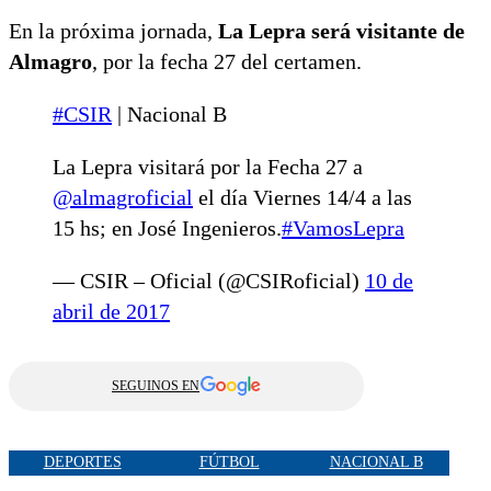
En la próxima jornada,
La Lepra será visitante de
Almagro
, por la fecha 27 del certamen.
#CSIR
| Nacional B
La Lepra visitará por la Fecha 27 a
@almagroficial
el día Viernes 14/4 a las
15 hs; en José Ingenieros.
#VamosLepra
— CSIR – Oficial (@CSIRoficial)
10 de
abril de 2017
SEGUINOS EN
DEPORTES
FÚTBOL
NACIONAL B