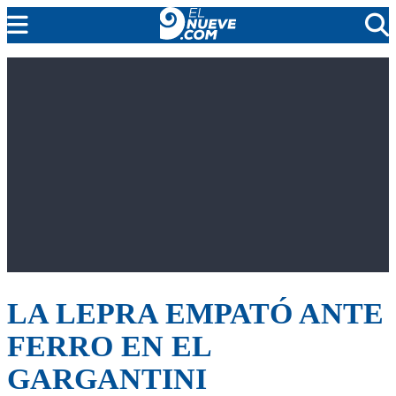
EL NUEVE
SOCIEDAD
POLÍTICA
POLICIALES
EN VIVO
LA LEPRA EMPATÓ ANTE
FERRO EN EL
GARGANTINI