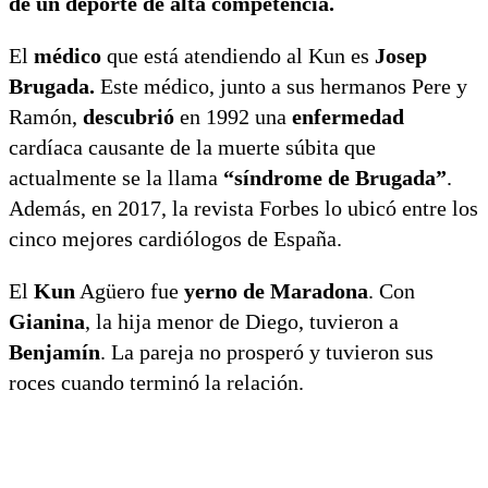
de un deporte de alta competencia.
El
médico
que está atendiendo al Kun es
Josep
Brugada.
Este médico, junto a sus hermanos Pere y
Ramón,
descubrió
en 1992 una
enfermedad
cardíaca causante de la muerte súbita que
actualmente se la llama
“síndrome de Brugada”
.
Además, en 2017, la revista Forbes lo ubicó entre los
cinco mejores cardiólogos de España.
El
Kun
Agüero fue
yerno de Maradona
. Con
Gianina
, la hija menor de Diego, tuvieron a
Benjamín
. La pareja no prosperó y tuvieron sus
roces cuando terminó la relación.