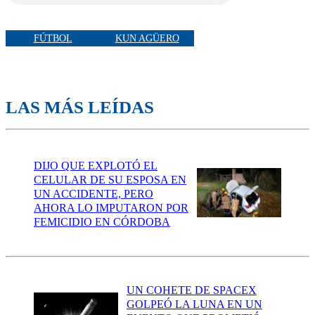
FÚTBOL
KUN AGÜERO
LAS MÁS LEÍDAS
DIJO QUE EXPLOTÓ EL
CELULAR DE SU ESPOSA EN
UN ACCIDENTE, PERO
AHORA LO IMPUTARON POR
FEMICIDIO EN CÓRDOBA
UN COHETE DE SPACEX
GOLPEÓ LA LUNA EN UN