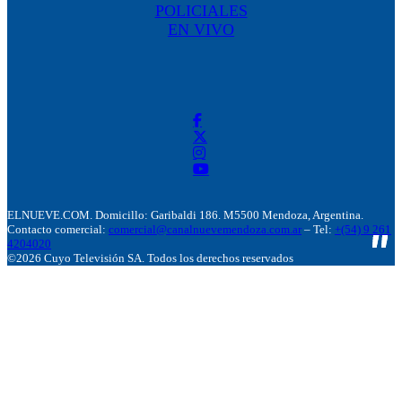
POLICIALES
EN VIVO
ELNUEVE.COM. Domicillo: Garibaldi 186. M5500 Mendoza, Argentina.
Contacto comercial:
comercial@canalnuevemendoza.com.ar
– Tel:
+(54) 9 261
4204020
©2026 Cuyo Televisión SA. Todos los derechos reservados