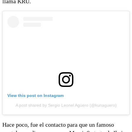
llama KRÜ.
View this post on Instagram
A post shared by Sergio Leonel Agüero (@kunaguero)
Hace poco, fue el contacto para que un famoso