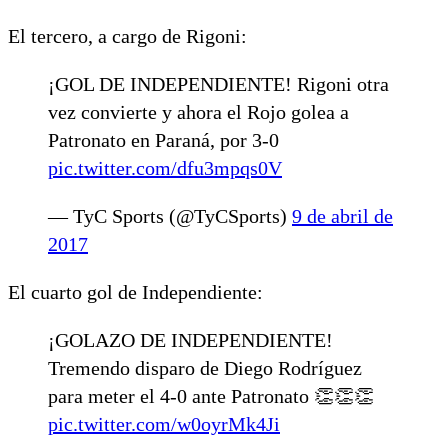
El tercero, a cargo de Rigoni:
¡GOL DE INDEPENDIENTE! Rigoni otra
vez convierte y ahora el Rojo golea a
Patronato en Paraná, por 3-0
pic.twitter.com/dfu3mpqs0V
— TyC Sports (@TyCSports)
9 de abril de
2017
El cuarto gol de Independiente:
¡GOLAZO DE INDEPENDIENTE!
Tremendo disparo de Diego Rodríguez
para meter el 4-0 ante Patronato 👏👏👏
pic.twitter.com/w0oyrMk4Ji