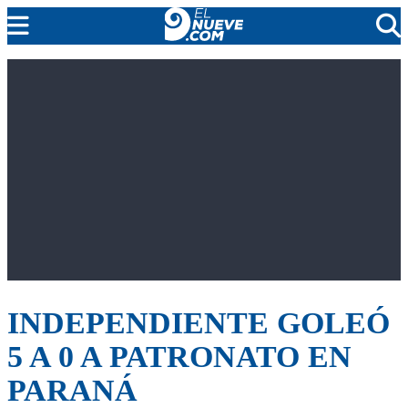
EL NUEVE
SOCIEDAD
POLÍTICA
POLICIALES
EN VIVO
INDEPENDIENTE GOLEÓ
5 A 0 A PATRONATO EN
PARANÁ