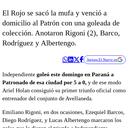
El Rojo se sacó la mufa y venció a
domicilio al Patrón con una goleada de
colección. Anotaron Rigoni (2), Barco,
Rodríguez y Albertengo.
Agrega El Nueve en
Independiente
goleó este domingo en Paraná a
Patronado de esa ciudad por 5 a 0,
y de ese modo
Ariel Holan consiguió su primer triunfo oficial como
entrenador del conjunto de Avellaneda.
Emiliano Rigoni, en dos ocasiones, Ezequiel Barcos,
Diego Rodríguez, y Lucas Albertengo marcaron los
goles que le dieron el triunfo a Independiente.