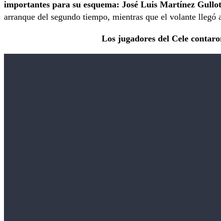
importantes para su esquema: José Luis Martínez Gullo
arranque del segundo tiempo, mientras que el volante llegó a
Los jugadores del Cele contaron