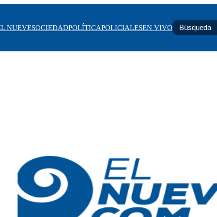
EL NUEVE
SOCIEDAD
POLÍTICA
POLICIALES
EN VIVO