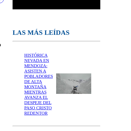
LAS MÁS LEÍDAS
n
HISTÓRICA
NEVADA EN
MENDOZA:
ASISTEN A
POBLADORES
DE ALTA
MONTAÑA
MIENTRAS
AVANZA EL
DESPEJE DEL
PASO CRISTO
REDENTOR