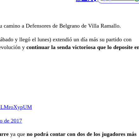
su camino a Defensores de Belgrano de Villa Ramallo.
sábado y llegó el lunes) extendió un día más su partido con
revolución y
continuar la senda victoriosa que lo deposite e
m/dLMroXypUM
o de 2017
urre
ya que
no podrá contar con dos de los jugadores más