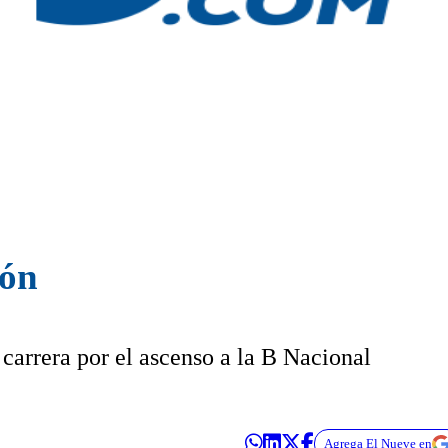
ión
carrera por el ascenso a la B Nacional
Agrega El Nueve en