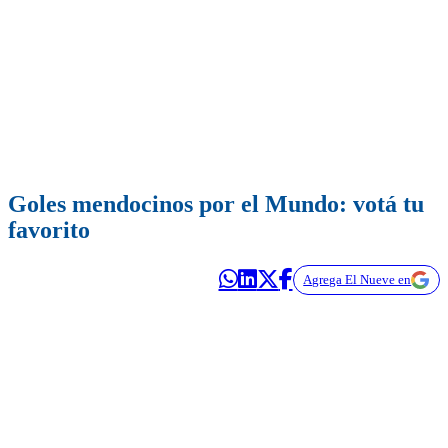
Goles mendocinos por el Mundo: votá tu
favorito
Agrega El Nueve en