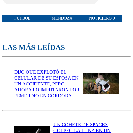
FÚTBOL
MENDOZA
NOTICIERO 9
LAS MÁS LEÍDAS
DIJO QUE EXPLOTÓ EL
CELULAR DE SU ESPOSA EN
UN ACCIDENTE, PERO
AHORA LO IMPUTARON POR
FEMICIDIO EN CÓRDOBA
UN COHETE DE SPACEX
GOLPEÓ LA LUNA EN UN