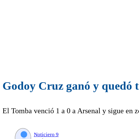
Godoy Cruz ganó y quedó te
El Tomba venció 1 a 0 a Arsenal y sigue en z
Noticiero 9