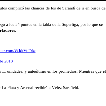
tos complicó las chances de los de Sarandí de ir en busca de
egó a los 34 puntos en la tabla de la Superliga, por lo que
se
rtadores.
itter.com/WJdtVuFrkq
de 2018
con 11 unidades, y anteúltimo en los promedios. Mientras que
el
La Plata y Arsenal recibirá a Vélez Sarsfield.