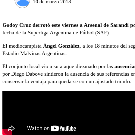
10 de marzo 2018
Godoy Cruz derrotó este viernes a Arsenal de Sarandí po
fecha de la Superliga Argentina de Fútbol (SAF).
El mediocampista
Ángel González
, a los 18 minutos del se
Estadio Malvinas Argentinas.
El conjunto local vio a su ataque diezmado por las
ausencia
por Diego Dabove sintieron la ausencia de sus referencias e
conservar la ventaja para quedarse con un ajustado triunfo.