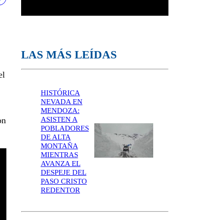
.
LAS MÁS LEÍDAS
el
HISTÓRICA
NEVADA EN
MENDOZA:
ASISTEN A
on
POBLADORES
DE ALTA
MONTAÑA
MIENTRAS
AVANZA EL
DESPEJE DEL
PASO CRISTO
REDENTOR