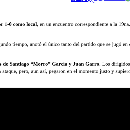
r 1-0 como local
, en un encuentro correspondiente a la 19na
gundo tiempo, anotó el único tanto del partido que se jugó en 
s de Santiago “Morro” García y Juan Garro
. Los dirigidos
n ataque, pero, aun así, pegaron en el momento justo y supier