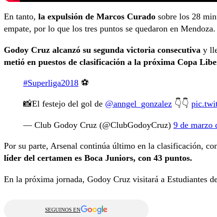
En tanto,
la expulsión de Marcos Curado
sobre los 28 minu
empate, por lo que los tres puntos se quedaron en Mendoza.
Godoy Cruz alcanzó su segunda victoria consecutiva
y ll
metió en puestos de clasificación a la próxima Copa Libe
#Superliga2018
⚽️
📸El festejo del gol de
@anngel_gonzalez
👇👇
pic.tw
— Club Godoy Cruz (@ClubGodoyCruz)
9 de marzo 
Por su parte, Arsenal continúa último en la clasificación, 
líder del certamen es Boca Juniors, con 43 puntos.
En la próxima jornada, Godoy Cruz visitará a Estudiantes de 
SEGUINOS EN