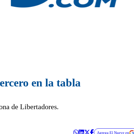
rcero en la tabla
ona de Libertadores.
Agrega El Nueve en