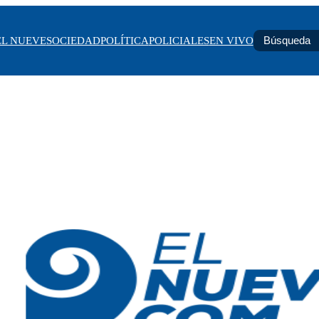
EL NUEVE
SOCIEDAD
POLÍTICA
POLICIALES
EN VIVO