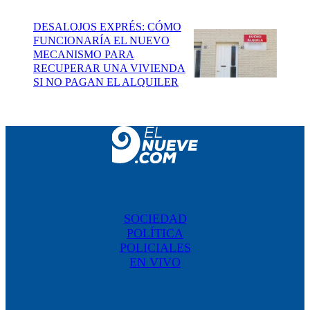
DESALOJOS EXPRÉS: CÓMO
FUNCIONARÍA EL NUEVO
MECANISMO PARA
RECUPERAR UNA VIVIENDA
SI NO PAGAN EL ALQUILER
SOCIEDAD
POLÍTICA
POLICIALES
EN VIVO