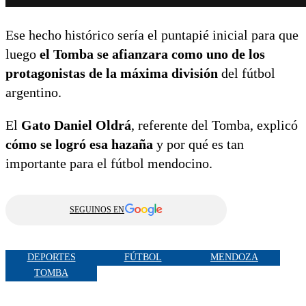
Ese hecho histórico sería el puntapié inicial para que
luego
el Tomba se afianzara como uno de los
protagonistas de la máxima división
del fútbol
argentino.
El
Gato Daniel Oldrá
, referente del Tomba, explicó
cómo se logró esa hazaña
y por qué es tan
importante para el fútbol mendocino.
SEGUINOS EN
DEPORTES
FÚTBOL
MENDOZA
TOMBA