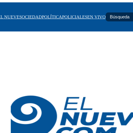
EL NUEVE
SOCIEDAD
POLÍTICA
POLICIALES
EN VIVO