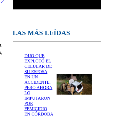
LAS MÁS LEÍDAS
a
o,
DIJO QUE
EXPLOTÓ EL
CELULAR DE
SU ESPOSA
EN UN
ACCIDENTE,
PERO AHORA
LO
IMPUTARON
POR
FEMICIDIO
EN CÓRDOBA