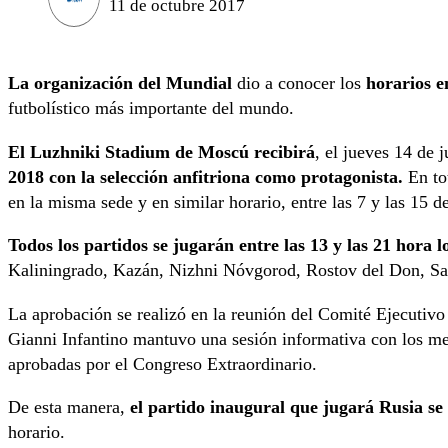
11 de octubre 2017
La organización del Mundial
dio a conocer los
horarios e
futbolístico más importante del mundo.
El Luzhniki Stadium de Moscú recibirá
, el jueves 14 de 
2018 con la selección anfitriona como protagonista.
En tot
en la misma sede y en similar horario, entre las 7 y las 15 d
Todos los partidos se jugarán entre las 13 y las 21 hora l
Kaliningrado, Kazán, Nizhni Nóvgorod, Rostov del Don, Sa
La aprobación se realizó en la reunión del Comité Ejecutivo 
Gianni Infantino mantuvo una sesión informativa con los me
aprobadas por el Congreso Extraordinario.
De esta manera,
el partido inaugural que jugará Rusia se 
horario.