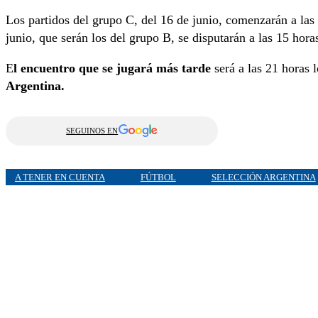
Los partidos del grupo C, del 16 de junio, comenzarán a las 1
junio, que serán los del grupo B, se disputarán a las 15 hora
E
l encuentro que se jugará más tarde
será a las 21 horas 
Argentina.
SEGUINOS EN
A TENER EN CUENTA
FÚTBOL
SELECCIÓN ARGENTINA