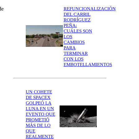
de
REFUNCIONALIZACIÓN
DEL CARRIL
RODRÍGUEZ
PEÑA:
CUÁLES SON
LOS
CAMBIOS
PARA
TERMINAR
CON LOS
EMBOTELLAMIENTOS
UN COHETE
DE SPACEX
GOLPEÓ LA
LUNA EN UN
EVENTO QUE
PROMETIÓ
MÁS DE LO
QUE
REALMENTE