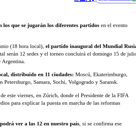
n los que se jugarán los diferentes partidos
en el evento
junio (18 hora local),
el partido inaugural del Mundial Rusi
al serán 12 sedes y el torneo concluirá el domingo 15 de juli
e Argentina.
ocal, distribuido en 11 ciudades:
Moscú, Ekaterimburgo,
n Petersburgo, Samara, Sochi, Volgogrado y Saransk.
de este viernes, en Zúrich, donde el Presidente de la FIFA
dios para explicar la puesta en marcha de las reformas
podrá ver a las 12 en nuestro país
, si se confirma ese