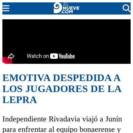
EL NUEVE
SOCIEDAD
POLÍTICA
POLICIALES
EN VIVO
EMOTIVA DESPEDIDA A
LOS JUGADORES DE LA
LEPRA
Independiente Rivadavia viajó a Junín
para enfrentar al equipo bonaerense y