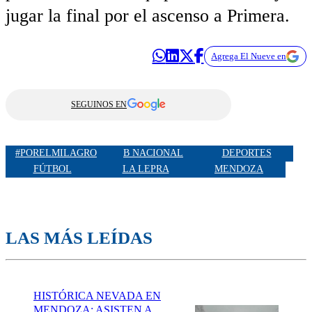
jugar la final por el ascenso a Primera.
Agrega El Nueve en
SEGUINOS EN
#PORELMILAGRO
B NACIONAL
DEPORTES
FÚTBOL
LA LEPRA
MENDOZA
LAS MÁS LEÍDAS
HISTÓRICA NEVADA EN
MENDOZA: ASISTEN A