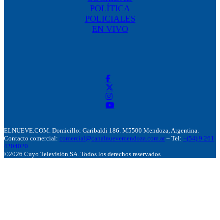
POLÍTICA
POLICIALES
EN VIVO
ELNUEVE.COM. Domicillo: Garibaldi 186. M5500 Mendoza, Argentina.
Contacto comercial:
comercial@canalnuevemendoza.com.ar
– Tel:
+(54) 9 261
4204020
©2026 Cuyo Televisión SA. Todos los derechos reservados