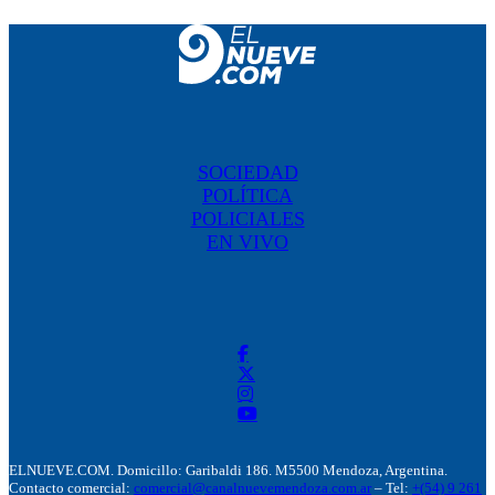
SOCIEDAD
POLÍTICA
POLICIALES
EN VIVO
ELNUEVE.COM. Domicillo: Garibaldi 186. M5500 Mendoza, Argentina.
Contacto comercial:
comercial@canalnuevemendoza.com.ar
– Tel:
+(54) 9 261