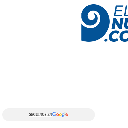
SEGUINOS EN