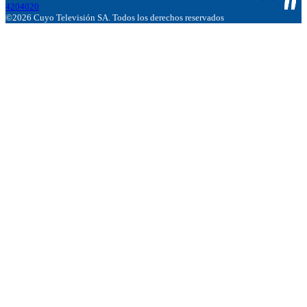
4204020
©2026 Cuyo Televisión SA. Todos los derechos reservados