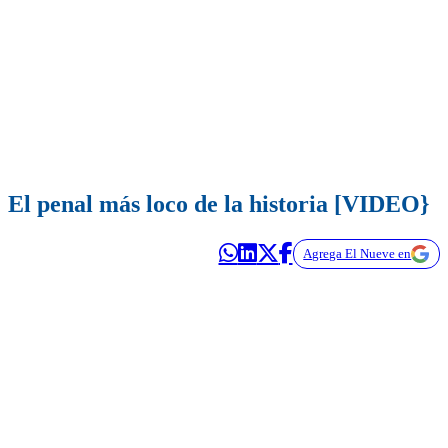
El penal más loco de la historia [VIDEO}
Agrega El Nueve en