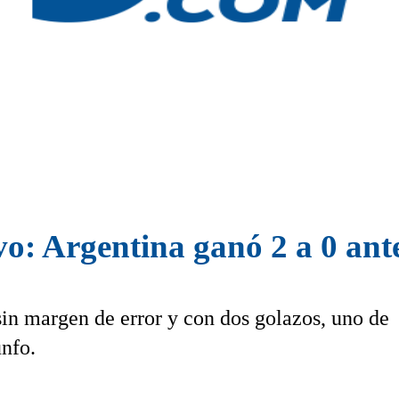
vo: Argentina ganó 2 a 0 an
sin margen de error y con dos golazos, uno de
unfo.