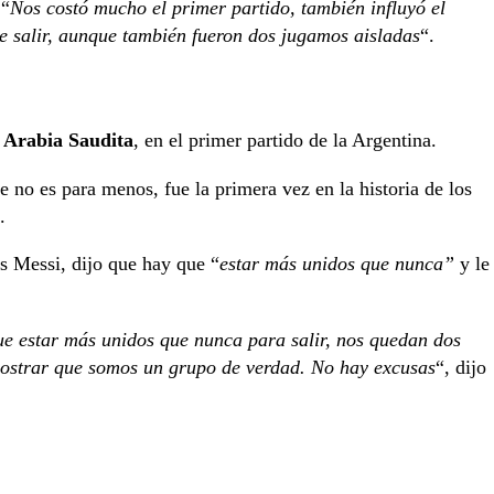
 “
Nos costó mucho el primer partido, también influyó el
e salir, aunque también fueron dos jugamos aisladas
“.
e
Arabia Saudita
, en el primer partido de la Argentina.
e no es para menos, fue la primera vez en la historia de los
o.
es Messi, dijo que hay que “
estar más unidos que nunca”
y le
e estar más unidos que nunca para salir, nos quedan dos
ostrar que somos un grupo de verdad. No hay excusas
“, dijo