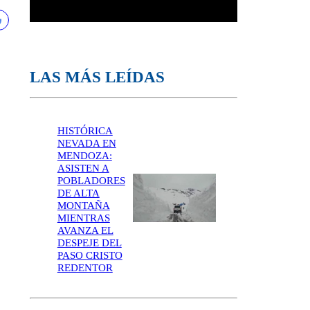
LAS MÁS LEÍDAS
HISTÓRICA
NEVADA EN
MENDOZA:
ASISTEN A
POBLADORES
DE ALTA
MONTAÑA
MIENTRAS
AVANZA EL
DESPEJE DEL
PASO CRISTO
REDENTOR