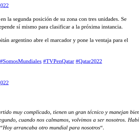
2022
a en la segunda posición de su zona con tres unidades. Se
epende sí mismo para clasificar a la próxima instancia.
n argentino abre el marcador y pone la ventaja para el
#SomosMundiales
#TVPenQatar
#Qatar2022
2022
rtido muy complicado, tienen un gran técnico y manejan bie
 segundo, cuando nos calmamos, volvimos a ser nosotros. Hab
“Hoy arrancaba otro mundial para nosotros
“.