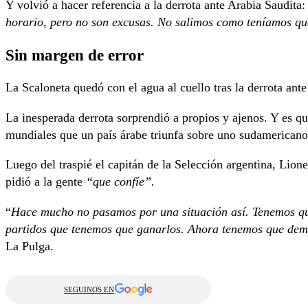
Y volvió a hacer referencia a la derrota ante Arabia Saudita:
horario, pero no son excusas. No salimos como teníamos qu
Sin margen de error
La Scaloneta quedó con el agua al cuello tras la derrota ant
La inesperada derrota sorprendió a propios y ajenos. Y es qu
mundiales que un país árabe triunfa sobre uno sudamerican
Luego del traspié el capitán de la Selección argentina, Lion
pidió a la gente
“que confíe”.
“
Hace mucho no pasamos por una situación así. Tenemos qu
partidos que tenemos que ganarlos. Ahora tenemos que dem
La Pulga.
SEGUINOS EN