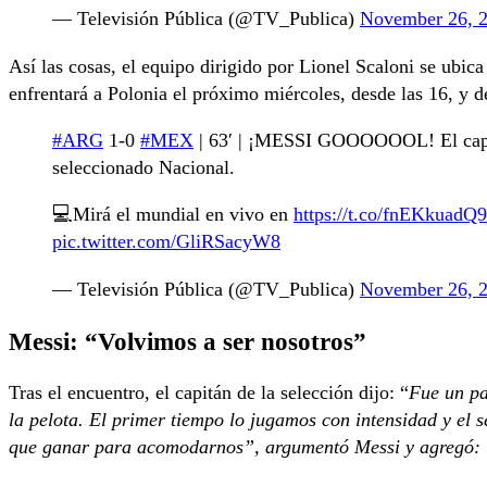
— Televisión Pública (@TV_Publica)
November 26, 
Así las cosas, el equipo dirigido por Lionel Scaloni se ubic
enfrentará a Polonia el próximo miércoles, desde las 16, y d
#ARG
1-0
#MEX
| 63′ | ¡MESSI GOOOOOOL! El capitá
seleccionado Nacional.
💻Mirá el mundial en vivo en
https://t.co/fnEKkuadQ9
pic.twitter.com/GliRSacyW8
— Televisión Pública (@TV_Publica)
November 26, 
Messi: “Volvimos a ser nosotros”
Tras el encuentro, el capitán de la selección dijo: “
Fue un pa
la pelota. El primer tiempo lo jugamos con intensidad y el
que ganar para acomodarnos”, argumentó Messi y agregó: 