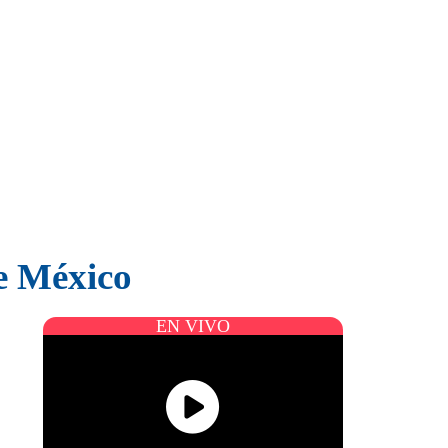
te México
EN VIVO