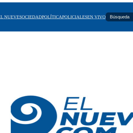
EL NUEVE
SOCIEDAD
POLÍTICA
POLICIALES
EN VIVO