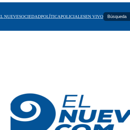
EL NUEVE
SOCIEDAD
POLÍTICA
POLICIALES
EN VIVO