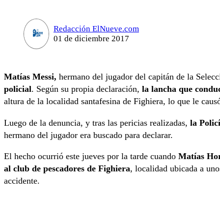
Redacción ElNueve.com
01 de diciembre 2017
Matías Messi,
hermano del jugador del capitán de la Selecci
policial
. Según su propia declaración,
la lancha que condu
altura de la localidad santafesina de Fighiera, lo que le caus
Luego de la denuncia, y tras las pericias realizadas,
la Poli
hermano del jugador era buscado para declarar.
El hecho ocurrió este jueves por la tarde cuando
Matías Hor
al club de pescadores de Fighiera
, localidad ubicada a uno
accidente.