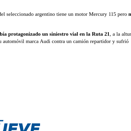
del seleccionado argentino tiene un motor Mercury 115 pero
ía protagonizado un siniestro vial en la Ruta 21
, a la altu
u automóvil marca Audi contra un camión repartidor y sufrió