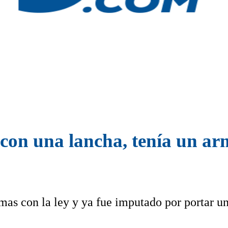
con una lancha, tenía un arm
mas con la ley y ya fue imputado por portar u