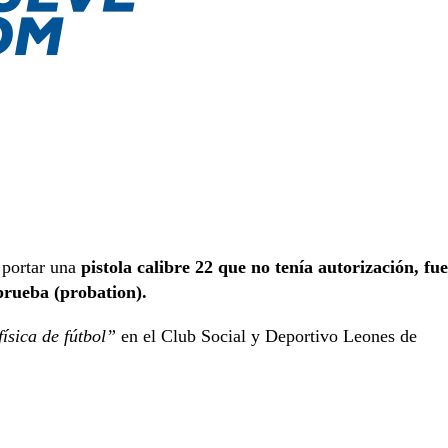
 portar una
pistola calibre 22 que no tenía autorización, fue
prueba (probation).
física de fútbol”
en el Club Social y Deportivo Leones de