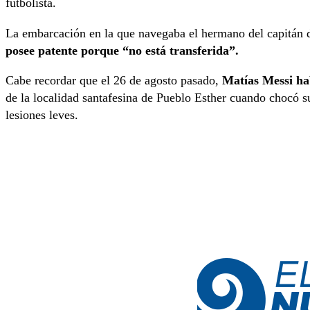
futbolista.
La embarcación en la que navegaba el hermano del capitán 
posee patente porque “no está transferida”.
Cabe recordar que el 26 de agosto pasado,
Matías Messi hab
de la localidad santafesina de Pueblo Esther cuando chocó s
lesiones leves.