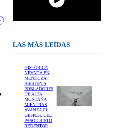
LAS MÁS LEÍDAS
HISTÓRICA
NEVADA EN
MENDOZA:
ASISTEN A
POBLADORES
a
DE ALTA
MONTAÑA
MIENTRAS
AVANZA EL
DESPEJE DEL
PASO CRISTO
REDENTOR