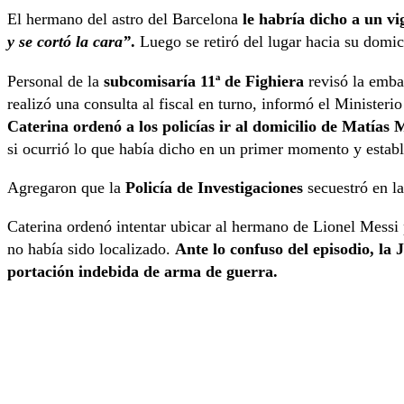
El hermano del astro del Barcelona
le habría dicho a un vi
y se cortó la cara”
.
Luego se retiró del lugar hacia su domic
Personal de la
subcomisaría 11ª de Fighiera
revisó la emba
realizó una consulta al fiscal en turno, informó el Ministeri
Caterina
ordenó a los policías ir al domicilio de Matías
si ocurrió lo que había dicho en un primer momento y establ
Agregaron que la
Policía de Investigaciones
secuestró en la
Caterina ordenó intentar ubicar al hermano de Lionel Messi 
no había sido localizado.
Ante lo confuso del episodio, la 
portación indebida de arma de guerra.