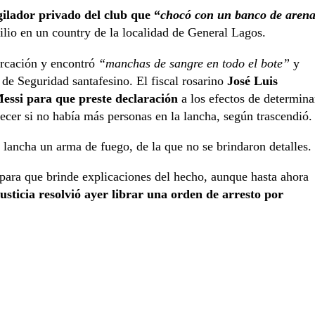
gilador privado del club que “
chocó con un banco de aren
ilio en un country de la localidad de General Lagos.
rcación y encontró
“manchas de sangre en todo el bote”
y
o de Seguridad santafesino. El fiscal rosarino
José Luis
 Messi para que preste declaración
a los efectos de determina
ecer si no había más personas en la lancha, según trascendió.
 lancha un arma de fuego, de la que no se brindaron detalles.
para que brinde explicaciones del hecho, aunque hasta ahora
Justicia resolvió ayer librar una orden de arresto por