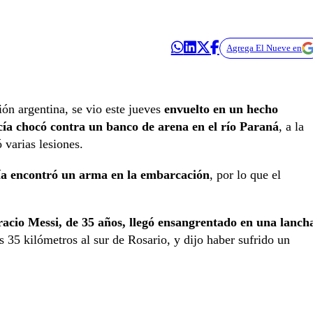
Agrega El Nueve en
ón argentina, se vio este jueves
envuelto en un hecho
cía chocó contra un banco de arena en el río Paraná
, a la
ó varias lesiones.
cía encontró un arma en la embarcación
, por lo que el
acio Messi, de 35 años, llegó ensangrentado en una lanch
s 35 kilómetros al sur de Rosario, y dijo haber sufrido un