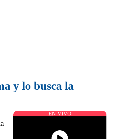
a y lo busca la
EN VIVO
na