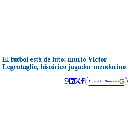
El fútbol está de luto: murió Víctor
Legrotaglie, histórico jugador mendocino
Agrega El Nueve en