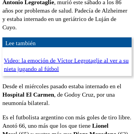
Antonio Legrotaglie
, murió este sábado a los 86
años por problemas de salud. Padecía de Alzheimer
y estaba internado en un geriátrico de Luján de
Cuyo.
Lee también
Video: la emoción de Víctor Legrotaglie al ver a su
nieta jugando al fútbol
Desde el miércoles pasado estaba internado en el
Hospital El Carmen
, de Godoy Cruz, por una
neumonía bilateral.
Es el futbolista argentino con más goles de tiro libre.
Anotó 66, uno más que los que tiene
Lionel
Messi
(65) y cuatro más que
Diego Maradona
(62).