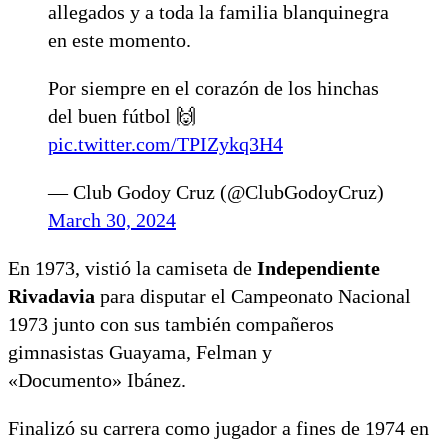
allegados y a toda la familia blanquinegra
en este momento.
Por siempre en el corazón de los hinchas
del buen fútbol 🙌
pic.twitter.com/TPIZykq3H4
— Club Godoy Cruz (@ClubGodoyCruz)
March 30, 2024
En 1973, vistió la camiseta de
Independiente
Rivadavia
para disputar el Campeonato Nacional
1973 junto con sus también compañeros
gimnasistas Guayama, Felman y
«Documento» Ibánez.
Finalizó su carrera como jugador a fines de 1974 en