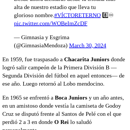
alta de nuestro estadio que lleva tu
glorioso nombre.
#VÍCTORETERNO
8️⃣♾️
pic.twitter.com/WOBeImZcDF
— Gimnasia y Esgrima
(@GimnasiaMendoza)
March 30, 2024
En 1959, fue traspasado a
Chacarita Juniors
donde
logró salir campeón de la Primera División B —
Segunda División del fútbol en aquel entonces— de
ese año. Luego retornó al Lobo mendocino.
En 1965 se enfrentó a
Boca Juniors
y un año antes,
en un amistoso donde vestía la camiseta de Godoy
Cruz se disputó frente al Santos de Pelé con el que
perdió 2 a 3 en donde
O Rei
lo saludó
personalmente.