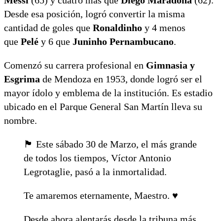
Desde esa posición, logró convertir la misma
cantidad de goles que
Ronaldinho
y 4 menos
que
Pelé
y 6 que
Juninho Pernambucano
.
Comenzó su carrera profesional en
Gimnasia y
Esgrima
de Mendoza en 1953, donde logró ser el
mayor ídolo y emblema de la institución. Es estadio
ubicado en el Parque General San Martín lleva su
nombre.
🏴 Este sábado 30 de Marzo, el más grande
de todos los tiempos, Víctor Antonio
Legrotaglie, pasó a la inmortalidad.
Te amaremos eternamente, Maestro. ♥️
Desde ahora alentarás desde la tribuna más